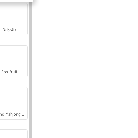
Bubbits
Pop Fruit
Grand Mahjong Connect