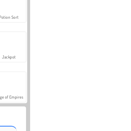
Potion Sort
Jackpot
ge of Empires