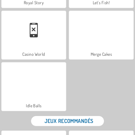
Royal Story
Let's Fish!
Casino World
Merge Cakes
Idle Balls
JEUX RECOMMANDÉS