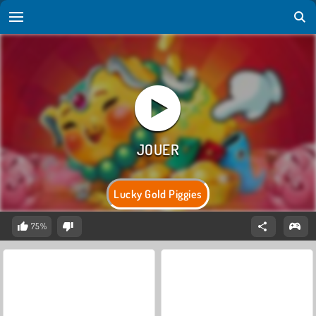
Lucky Gold Piggies
75%