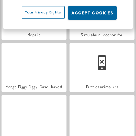
Your Privacy Rights
ACCEPT COOKIES
Mope.io
Simulateur : cochon fou
Mango Piggy Piggy: Farm Harvest
Puzzles animaliers