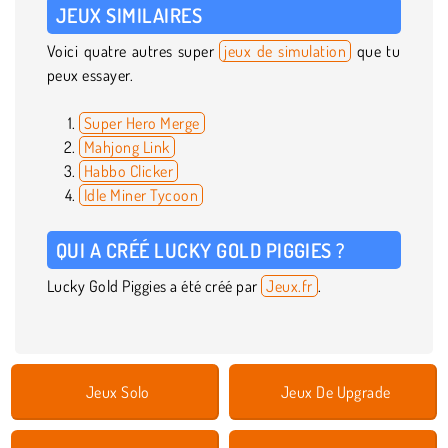
JEUX SIMILAIRES
Voici quatre autres super
jeux de simulation
que tu
peux essayer.
Super Hero Merge
Mahjong Link
Habbo Clicker
Idle Miner Tycoon
QUI A CRÉÉ LUCKY GOLD PIGGIES ?
Lucky Gold Piggies a été créé par
Jeux.fr
.
Jeux Solo
Jeux De Upgrade