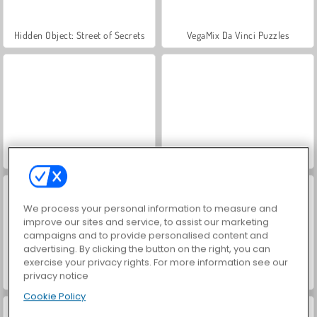
Hidden Object: Street of Secrets
VegaMix Da Vinci Puzzles
ASMR Makeover & Makeup Studio
World War 2 Shooter
We process your personal information to measure and
improve our sites and service, to assist our marketing
campaigns and to provide personalised content and
advertising. By clicking the button on the right, you can
exercise your privacy rights. For more information see our
privacy notice
Farm Merge Valley
Car Parking City Duel
Cookie Policy