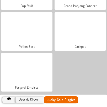
Pop Fruit
Grand Mahjong Connect
Potion Sort
Jackpot
Forge of Empires
Lucky Gold Piggies
Jeux de Clicker