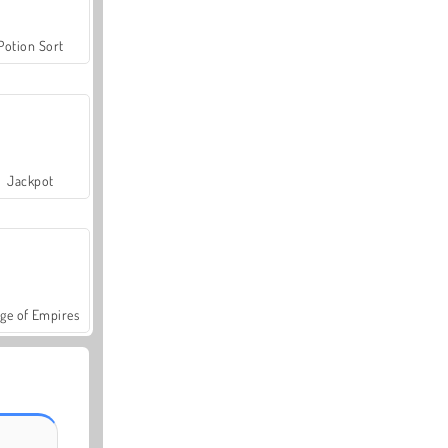
Potion Sort
Jackpot
ge of Empires