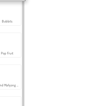
Bubbits
Pop Fruit
Grand Mahjong Connect