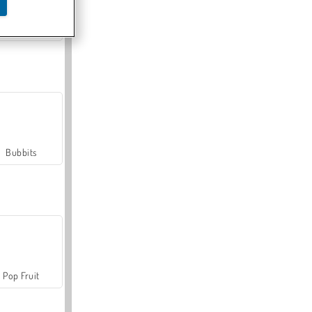
Farmerama
Bubbits
Pop Fruit