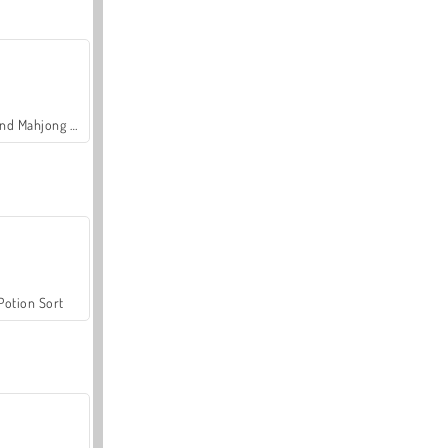
Grand Mahjong Connect
Potion Sort