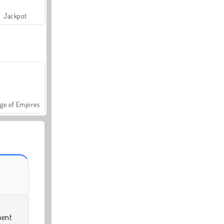
Jackpot
ge of Empires
ent