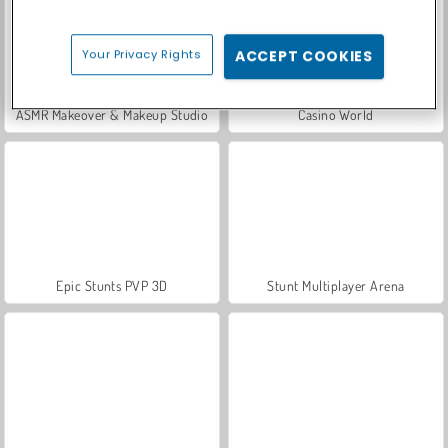
Your Privacy Rights
ACCEPT COOKIES
ASMR Makeover & Makeup Studio
Casino World
Epic Stunts PVP 3D
Stunt Multiplayer Arena