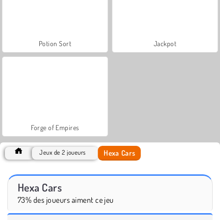
Potion Sort
Jackpot
Forge of Empires
Hexa Cars
Jeux de 2 joueurs
Hexa Cars
73% des joueurs aiment ce jeu