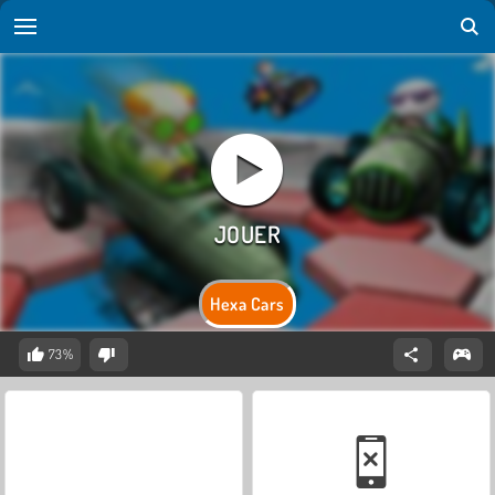
Hexa Cars
73%