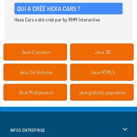
QUI A CRÉÉ HEXA CARS ?
Hexa Cars a été créé par by RHM Interactive.
Jeux 2 joueurs
Jeux 3D
Jeux De Voitures
Jeux HTML5
Jeux Multijoueurs
jeux gratuits populaires
INFOS ENTREPRISE