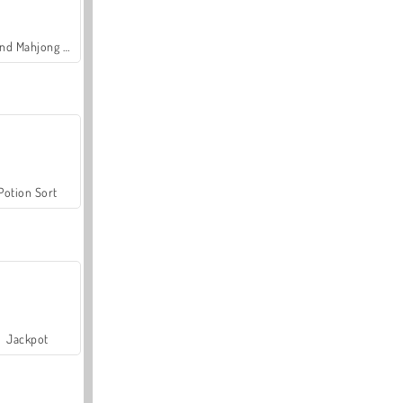
Grand Mahjong Connect
Potion Sort
Jackpot