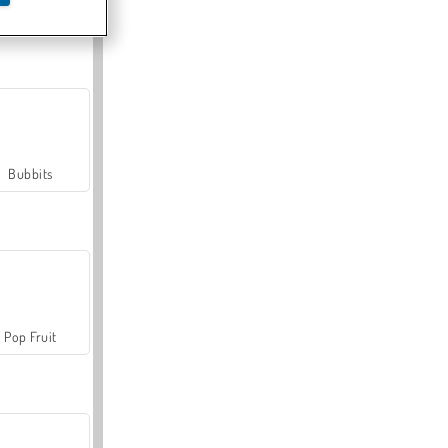
Farmerama
Bubbits
Pop Fruit