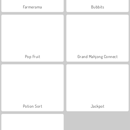
Farmerama
Bubbits
Pop Fruit
Grand Mahjong Connect
Potion Sort
Jackpot