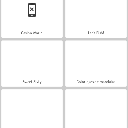
Casino World
Let's Fish!
Sweet Sixty
Coloriages de mandalas