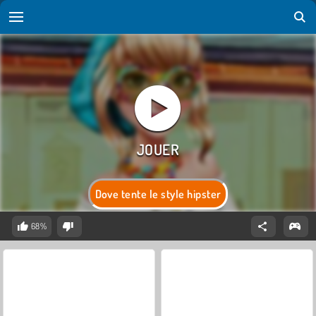
Dove tente le style hipster
68%