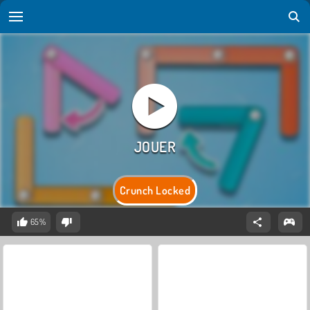
Crunch Locked
65%