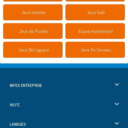
Jeux mobiles
Jeux Solo
Jeux de Puzzles
Essaie maintenant!
Jeux De Logique
Jeux De Cerveau
INFOS ENTREPRISE
Conditions d’utilisation
HILFE
Politique De Protection De La Vie Privée
Hilfe
LANGUES