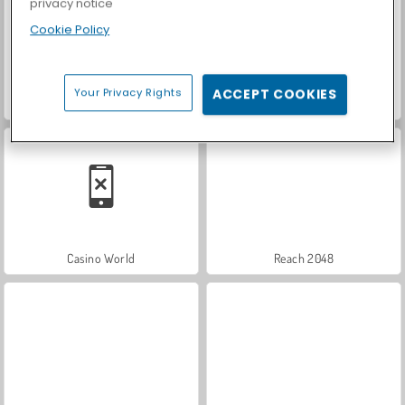
privacy notice
Cookie Policy
Your Privacy Rights
ACCEPT COOKIES
Car Parking City Duel
Let's Fish!
Casino World
Reach 2048