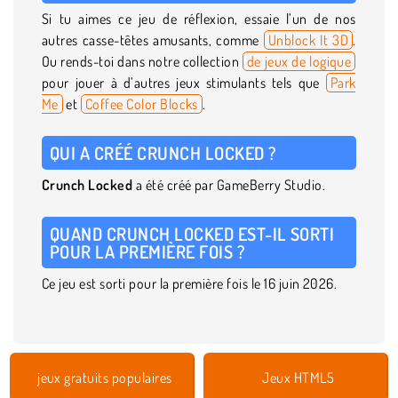
Si tu aimes ce jeu de réflexion, essaie l’un de nos
autres casse-têtes amusants, comme
Unblock It 3D
.
Ou rends-toi dans notre collection
de jeux de logique
pour jouer à d’autres jeux stimulants tels que
Park
Me
et
Coffee Color Blocks
.
QUI A CRÉÉ CRUNCH LOCKED ?
Crunch Locked
a été créé par GameBerry Studio.
QUAND CRUNCH LOCKED EST-IL SORTI
POUR LA PREMIÈRE FOIS ?
Ce jeu est sorti pour la première fois le 16 juin 2026.
jeux gratuits populaires
Jeux HTML5