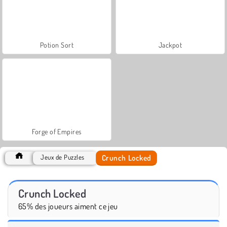
Potion Sort
Jackpot
Forge of Empires
Crunch Locked
Jeux de Puzzles
Crunch Locked
65% des joueurs aiment ce jeu