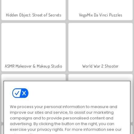
Hidden Object: Street of Secrets
VegaMix Da Vinci Puzzles
ASMR Makeover & Makeup Studio
World War 2 Shooter
We process your personal information to measure and
improve our sites and service, to assist our marketing
Farm Merge Valley
Royal Story
campaigns and to provide personalised content and
advertising. By clicking the button on the right, you can
exercise your privacy rights. For more information see our