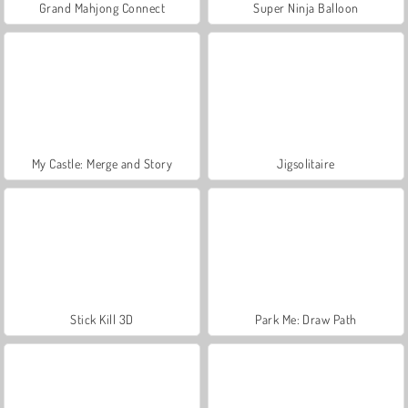
Grand Mahjong Connect
Super Ninja Balloon
My Castle: Merge and Story
Jigsolitaire
Stick Kill 3D
Park Me: Draw Path