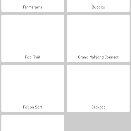
Farmerama
Bubbits
Pop Fruit
Grand Mahjong Connect
Potion Sort
Jackpot