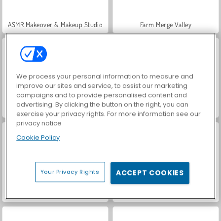
ASMR Makeover & Makeup Studio
Farm Merge Valley
We process your personal information to measure and
improve our sites and service, to assist our marketing
campaigns and to provide personalised content and
advertising. By clicking the button on the right, you can
VegaMix Da Vinci Puzzles
Hidden Object: Street of Secrets
exercise your privacy rights. For more information see our
privacy notice
Cookie Policy
Your Privacy Rights
ACCEPT COOKIES
World War 2 Shooter
Casino World