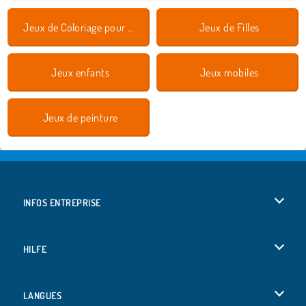
Jeux de Coloriage pour Enfants
Jeux de Filles
Jeux enfants
Jeux mobiles
Jeux de peinture
INFOS ENTREPRISE
Conditions d’utilisation
HILFE
Politique De Protection De La Vie Privée
Hilfe
LANGUES