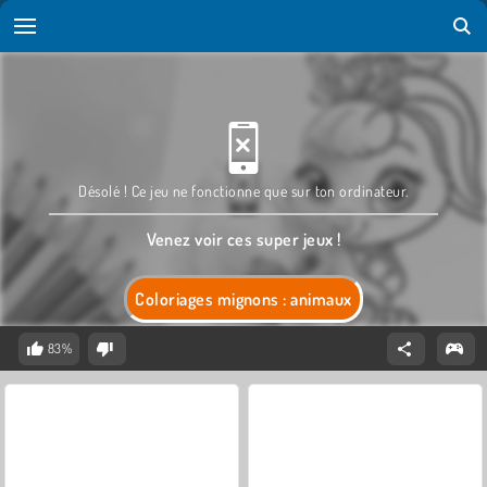
Désolé ! Ce jeu ne fonctionne que sur ton ordinateur.
Venez voir ces super jeux !
Coloriages mignons : animaux
83%