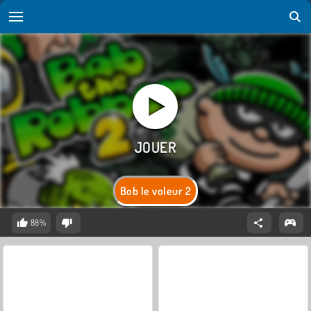
Bob le voleur 2
88%