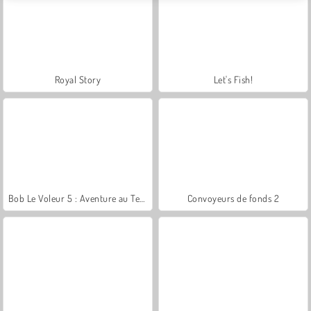
Royal Story
Let's Fish!
Bob Le Voleur 5 : Aventure au Temple
Convoyeurs de fonds 2