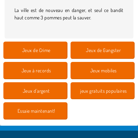
La ville est de nouveau en danger, et seul ce bandit
haut comme 3 pommes peut la sauver.
Jeux de Crime
Jeux de Gangster
Jeux à records
Jeux mobiles
Jeux d'argent
jeux gratuits populaires
Essaie maintenant!