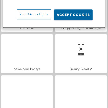
Your Privacy Rights
ACCEPT COOKIES
Let's Fish!
Sleepy Beauty: Heal and Spa
Salon pour Poneys
Beauty Resort 2