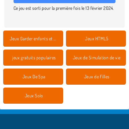
Ce jeu est sorti pour la première fois le 13 février 2024.
Jeux Garder enfants et animaux
Jeux HTML5
jeux gratuits populaires
Jeux de Simulation de vie
Jeux De Spa
Jeux de Filles
Jeux Solo