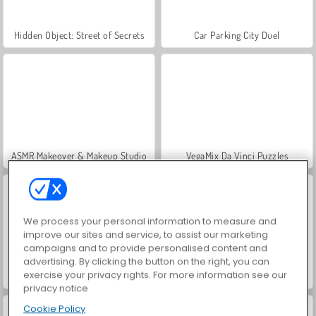
Hidden Object: Street of Secrets
Car Parking City Duel
ASMR Makeover & Makeup Studio
VegaMix Da Vinci Puzzles
We process your personal information to measure and
improve our sites and service, to assist our marketing
campaigns and to provide personalised content and
advertising. By clicking the button on the right, you can
exercise your privacy rights. For more information see our
Farm Merge Valley
World War 2 Shooter
privacy notice
Cookie Policy