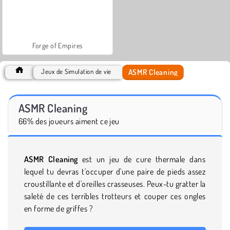
Forge of Empires
ASMR Cleaning
Jeux de Simulation de vie
ASMR Cleaning
66% des joueurs aiment ce jeu
ASMR Cleaning
est un jeu de cure thermale dans
lequel tu devras t'occuper d'une paire de pieds assez
croustillante et d'oreilles crasseuses. Peux-tu gratter la
saleté de ces terribles trotteurs et couper ces ongles
en forme de griffes ?