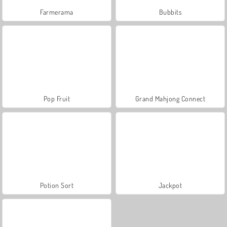
Farmerama
Bubbits
Pop Fruit
Grand Mahjong Connect
Potion Sort
Jackpot