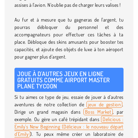
assises à l'avion. N'oublie pas de charger leurs valises !
Au fur et à mesure que tu gagneras de l'argent, tu
pourras débloquer du personnel et des
accompagnateurs pour effectuer ces tâches à ta
place. Débloque des skins amusants pour booster tes
capacités, et ajoute des objets de luxe à ton aéroport
pour gagner plus d'argent.
JOUE À D'AUTRES JEUX EN LIGNE
GRATUITS COMME AIRPORT MASTER
PLANE TYCOON
Si tu aimes ce type de jeu, essaie de jouer à d'autres
aventures de notre collection de
jeux de gestion
.
Dirige un grand magasin dans
Boss Market
, par
exemple. Ou gère un café trépidant dans
Delicious :
Emily's New Beginning (Délicieux : le nouveau départ
d'Emily
). Tu peux même créer un laboratoire de