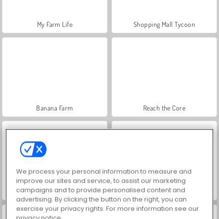
My Farm Life
Shopping Mall Tycoon
Banana Farm
Reach the Core
We process your personal information to measure and
improve our sites and service, to assist our marketing
campaigns and to provide personalised content and
Timberman
Fruit Connect 3
advertising. By clicking the button on the right, you can
exercise your privacy rights. For more information see our
privacy notice