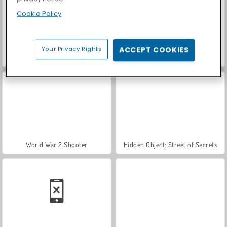
Cookie Policy
Your Privacy Rights
ACCEPT COOKIES
VegaMix Da Vinci Puzzles
Farm Merge Valley
World War 2 Shooter
Hidden Object: Street of Secrets