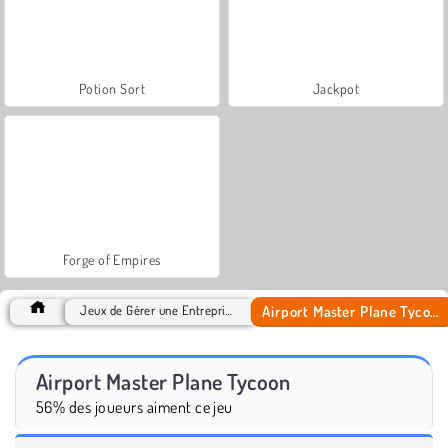
Potion Sort
Jackpot
Forge of Empires
Airport Master Plane Tycoon
Jeux de Gérer une Entreprise
Airport Master Plane Tycoon
56% des joueurs aiment ce jeu