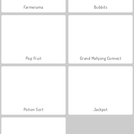
Farmerama
Bubbits
Pop Fruit
Grand Mahjong Connect
Potion Sort
Jackpot