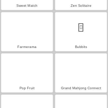
Sweet Match
Zen Solitaire
Farmerama
Bubbits
Pop Fruit
Grand Mahjong Connect