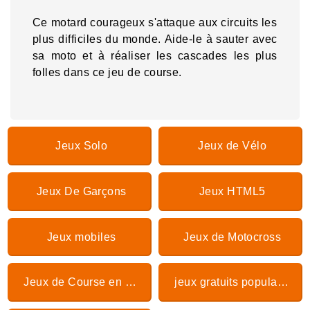
Ce motard courageux s'attaque aux circuits les
plus difficiles du monde. Aide-le à sauter avec
sa moto et à réaliser les cascades les plus
folles dans ce jeu de course.
Jeux Solo
Jeux de Vélo
Jeux De Garçons
Jeux HTML5
Jeux mobiles
Jeux de Motocross
Jeux de Course en moto
jeux gratuits populaires