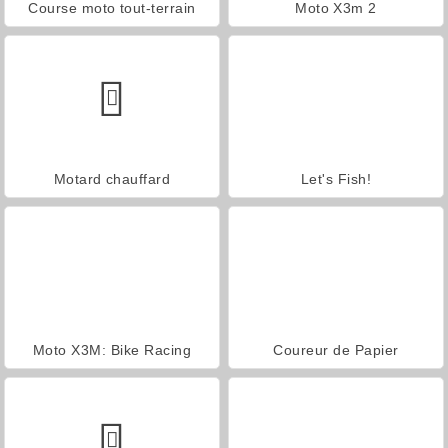
Course moto tout-terrain
Moto X3m 2
Motard chauffard
Let's Fish!
Moto X3M: Bike Racing
Coureur de Papier