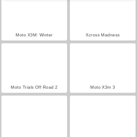
Moto X3M: Winter
Xcross Madness
Moto Trials Off Road 2
Moto X3m 3