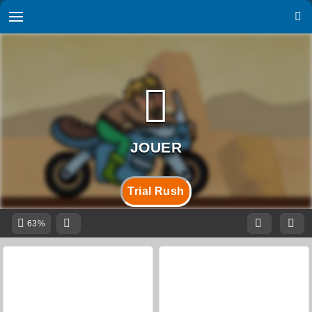
Trial Rush
63%