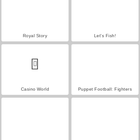
Royal Story
Let's Fish!
Casino World
Puppet Football: Fighters