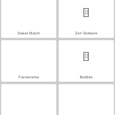
Sweet Match
Zen Solitaire
Farmerama
Bubbits