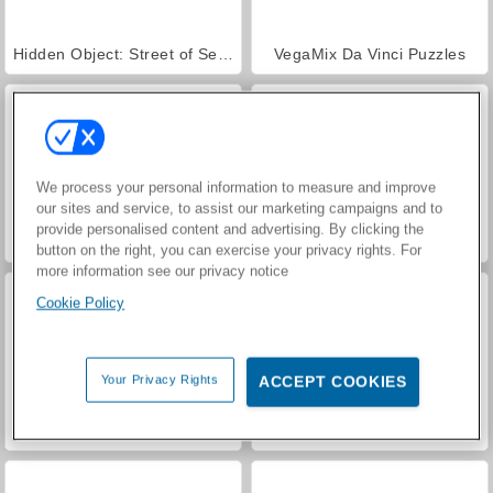
Hidden Object: Street of Secrets
VegaMix Da Vinci Puzzles
We process your personal information to measure and improve
our sites and service, to assist our marketing campaigns and to
provide personalised content and advertising. By clicking the
Car Parking City Duel
ASMR Makeover & Makeup Studio
button on the right, you can exercise your privacy rights. For
more information see our privacy notice
Cookie Policy
Your Privacy Rights
ACCEPT COOKIES
World War 2 Shooter
Farm Merge Valley