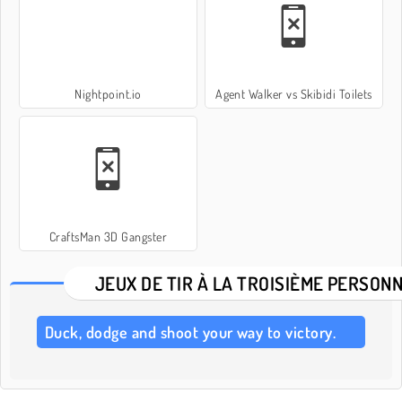
Nightpoint.io
Agent Walker vs Skibidi Toilets
CraftsMan 3D Gangster
JEUX DE TIR À LA TROISIÈME PERSON
Duck, dodge and shoot your way to victory.