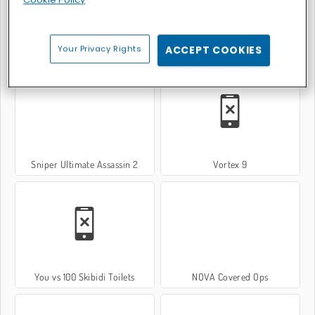
Cookie Policy
Your Privacy Rights
ACCEPT COOKIES
SWAT Cats Shooter
Pixel War
Sniper Ultimate Assassin 2
Vortex 9
You vs 100 Skibidi Toilets
NOVA Covered Ops