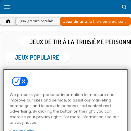
Jeux de tir à la troisième personne
jeux gratuits populaires
JEUX DE TIR À LA TROISIÈME PERSONN
JEUX POPULAIRE
We process your personal information to measure and
improve our sites and service, to assist our marketing
campaigns and to provide personalised content and
Pixel Gun Apocalypse 3
Équipe de snipers 2
advertising. By clicking the button on the right, you can
exercise your privacy rights. For more information see our
privacy notice