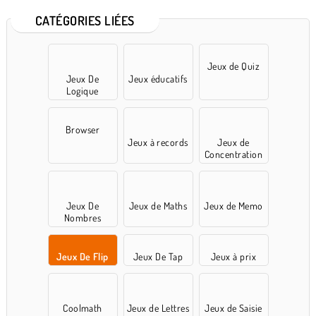
CATÉGORIES LIÉES
Jeux de Quiz
Jeux De
Jeux éducatifs
Logique
Browser
Jeux à records
Jeux de
Concentration
Jeux De
Jeux de Maths
Jeux de Memo
Nombres
Jeux De Flip
Jeux De Tap
Jeux à prix
Coolmath
Jeux de Lettres
Jeux de Saisie