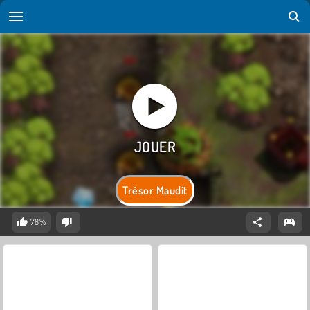
Trésor Maudit
78%