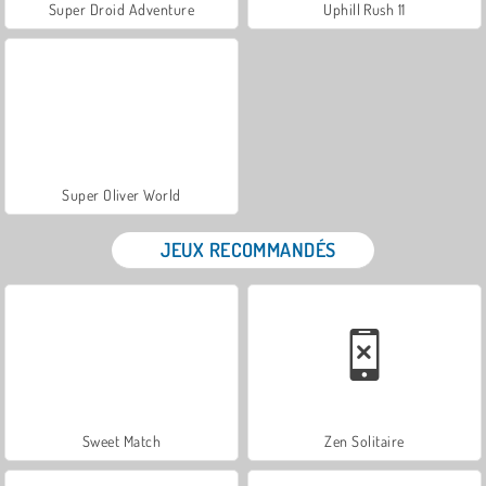
Super Droid Adventure
Uphill Rush 11
Super Oliver World
JEUX RECOMMANDÉS
Sweet Match
Zen Solitaire