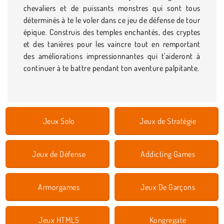
chevaliers et de puissants monstres qui sont tous
déterminés à te le voler dans ce jeu de défense de tour
épique. Construis des temples enchantés, des cryptes
et des tanières pour les vaincre tout en remportant
des améliorations impressionnantes qui t'aideront à
continuer à te battre pendant ton aventure palpitante.
Jeux Solo
Jeux de Stratégie
Jeux de Défense
Addicting Games
Armorgames
Jeux De Garçons
Jeux HTML5
Kongregate