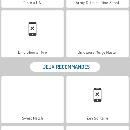
T. rex à L.A.
Army Defence Dino Shoot
Dino Shooter Pro
Dinosaurs Merge Master
JEUX RECOMMANDÉS
Sweet Match
Zen Solitaire