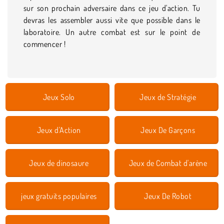
sur son prochain adversaire dans ce jeu d'action. Tu
devras les assembler aussi vite que possible dans le
laboratoire. Un autre combat est sur le point de
commencer !
Jeux Solo
Jeux de Stratégie
Jeux d'Action
Jeux De Garçons
Jeux de dinosaure
Jeux de Combat d'arène
jeux gratuits populaires
Jeux De Robot