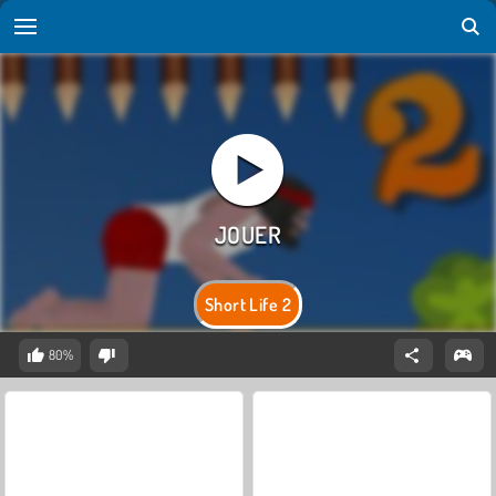
Short Life 2
80%