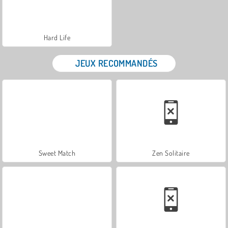
Hard Life
JEUX RECOMMANDÉS
Sweet Match
Zen Solitaire