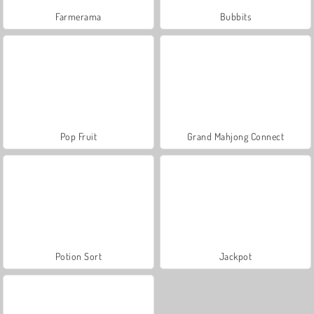
Farmerama
Bubbits
Pop Fruit
Grand Mahjong Connect
Potion Sort
Jackpot