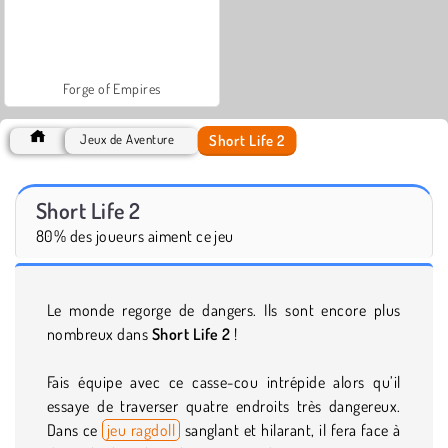
Forge of Empires
Short Life 2
Jeux de Aventure
Short Life 2
80% des joueurs aiment ce jeu
Le monde regorge de dangers. Ils sont encore plus
nombreux dans
Short Life 2
!
Fais équipe avec ce casse-cou intrépide alors qu’il
essaye de traverser quatre endroits très dangereux.
Dans ce
jeu ragdoll
sanglant et hilarant, il fera face à