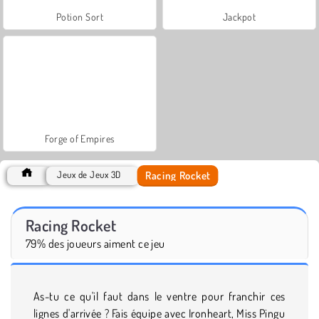
Potion Sort
Jackpot
Forge of Empires
Racing Rocket
Jeux de Jeux 3D
Racing Rocket
79% des joueurs aiment ce jeu
As-tu ce qu'il faut dans le ventre pour franchir ces
lignes d'arrivée ? Fais équipe avec Ironheart, Miss Pingu