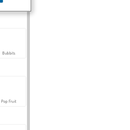
Farmerama
Bubbits
Pop Fruit