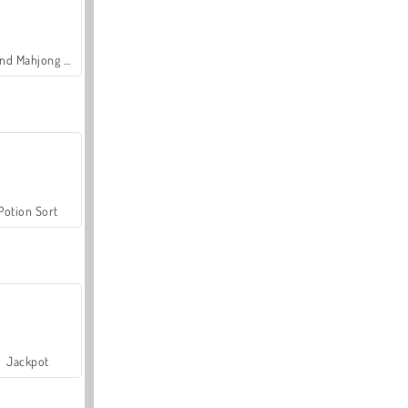
Grand Mahjong Connect
Potion Sort
Jackpot