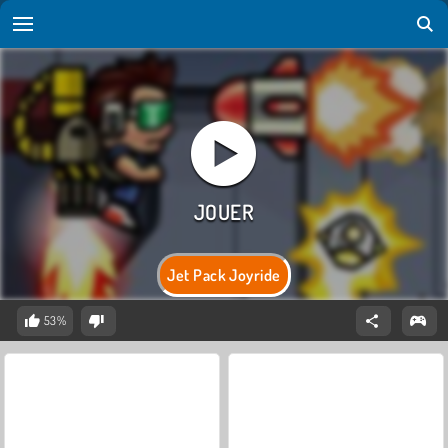
Jet Pack Joyride
53%