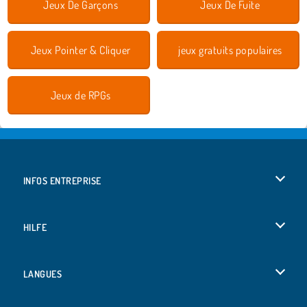
Jeux De Garçons
Jeux De Fuite
Jeux Pointer & Cliquer
jeux gratuits populaires
Jeux de RPGs
INFOS ENTREPRISE
Conditions d’utilisation
HILFE
Politique De Protection De La Vie Privée
Hilfe
LANGUES
Cookies