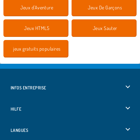
Jeux d'Aventure
Jeux De Garçons
Jeux HTML5
Jeux Sauter
jeux gratuits populaires
INFOS ENTREPRISE
Conditions d’utilisation
HILFE
Politique De Protection De La Vie Privée
Hilfe
LANGUES