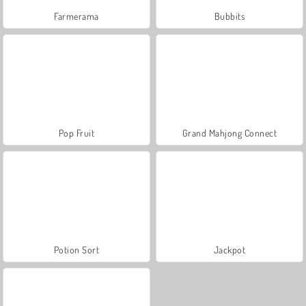
Farmerama
Bubbits
Pop Fruit
Grand Mahjong Connect
Potion Sort
Jackpot