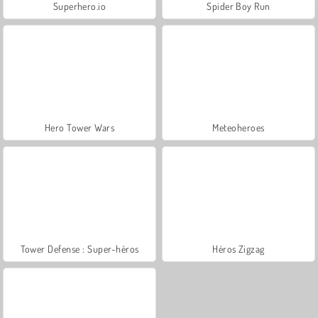
Superhero.io
Spider Boy Run
Hero Tower Wars
Meteoheroes
Tower Defense : Super-héros
Héros Zigzag