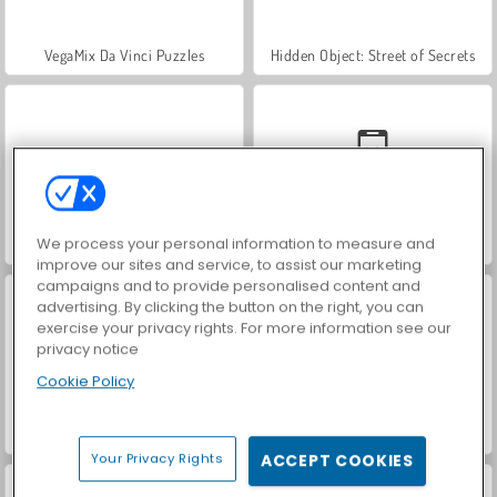
VegaMix Da Vinci Puzzles
Hidden Object: Street of Secrets
We process your personal information to measure and
World War 2 Shooter
Car Parking City Duel
improve our sites and service, to assist our marketing
campaigns and to provide personalised content and
advertising. By clicking the button on the right, you can
exercise your privacy rights. For more information see our
privacy notice
Cookie Policy
ASMR Makeover & Makeup Studio
Farm Merge Valley
Your Privacy Rights
ACCEPT COOKIES