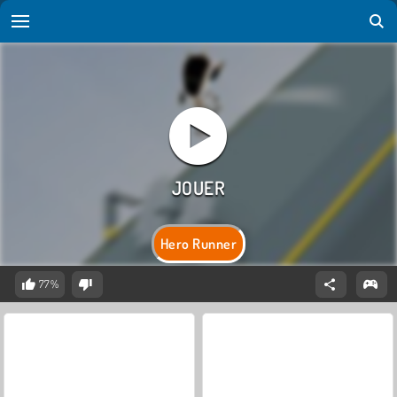
Hero Runner
77%