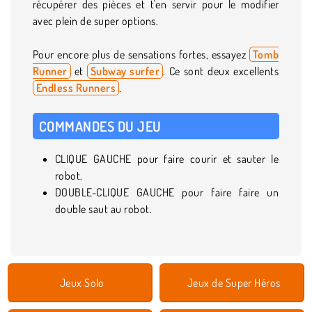
récupérer des pièces et t'en servir pour le modifier
avec plein de super options.
Pour encore plus de sensations fortes, essayez
Tomb
Runner
et
Subway surfer
. Ce sont deux excellents
Endless Runners
.
COMMANDES DU JEU
CLIQUE GAUCHE pour faire courir et sauter le
robot.
DOUBLE-CLIQUE GAUCHE pour faire faire un
double saut au robot.
Jeux Solo
Jeux de Super Héros