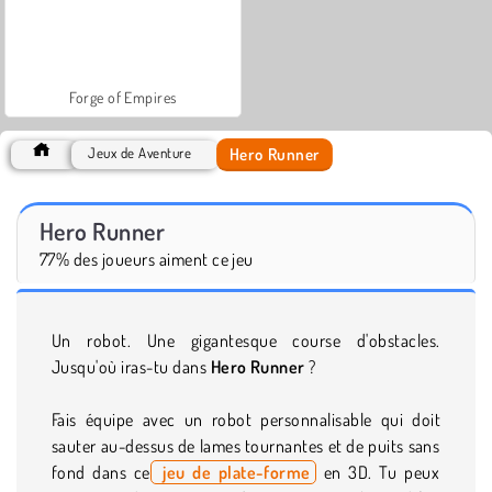
Forge of Empires
Hero Runner
Jeux de Aventure
Hero Runner
77% des joueurs aiment ce jeu
Un robot. Une gigantesque course d'obstacles.
Jusqu'où iras-tu dans
Hero Runner
?
Fais équipe avec un robot personnalisable qui doit
sauter au-dessus de lames tournantes et de puits sans
fond dans ce
jeu de plate-forme
en 3D. Tu peux