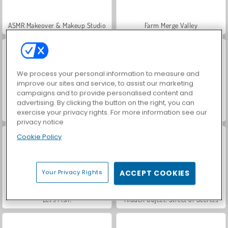
ASMR Makeover & Makeup Studio
Farm Merge Valley
We process your personal information to measure and
improve our sites and service, to assist our marketing
campaigns and to provide personalised content and
advertising. By clicking the button on the right, you can
exercise your privacy rights. For more information see our
Car Parking City Duel
VegaMix Da Vinci Puzzles
privacy notice
Cookie Policy
Your Privacy Rights
ACCEPT COOKIES
Let's Fish!
Hidden Object: Street of Secrets