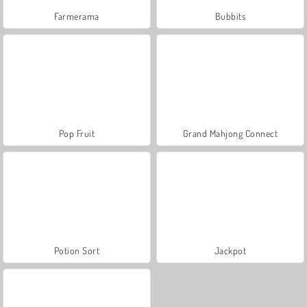
Farmerama
Bubbits
Pop Fruit
Grand Mahjong Connect
Potion Sort
Jackpot