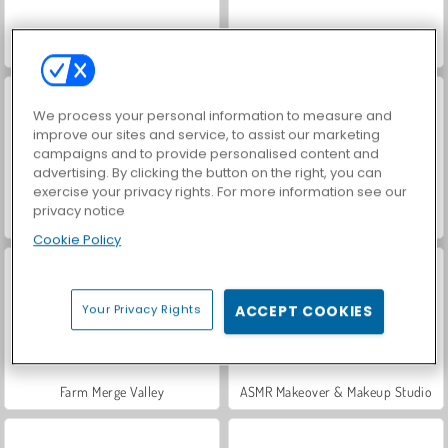
Car Parking City Duel
Hidden Object: Street of Secrets
We process your personal information to measure and
improve our sites and service, to assist our marketing
campaigns and to provide personalised content and
advertising. By clicking the button on the right, you can
exercise your privacy rights. For more information see our
privacy notice
VegaMix Da Vinci Puzzles
World War 2 Shooter
Cookie Policy
Your Privacy Rights
ACCEPT COOKIES
Farm Merge Valley
ASMR Makeover & Makeup Studio