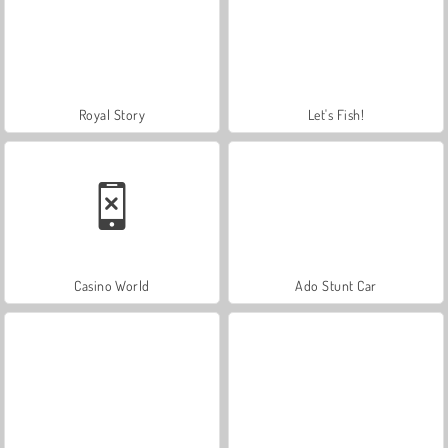
Royal Story
Let's Fish!
Casino World
Ado Stunt Car