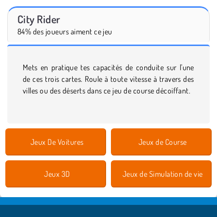
City Rider
84% des joueurs aiment ce jeu
Mets en pratique tes capacités de conduite sur l'une
de ces trois cartes. Roule à toute vitesse à travers des
villes ou des déserts dans ce jeu de course décoiffant.
Jeux De Voitures
Jeux de Course
Jeux 3D
Jeux de Simulation de vie