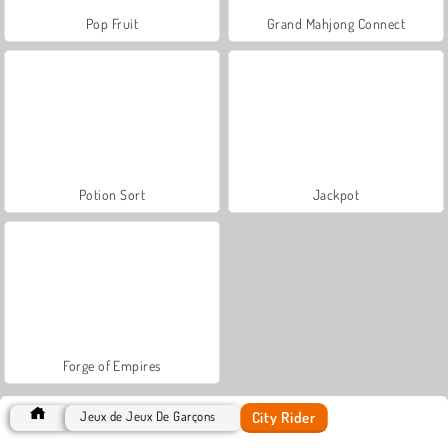
Pop Fruit
Grand Mahjong Connect
Potion Sort
Jackpot
Forge of Empires
City Rider
Jeux de Jeux De Garçons