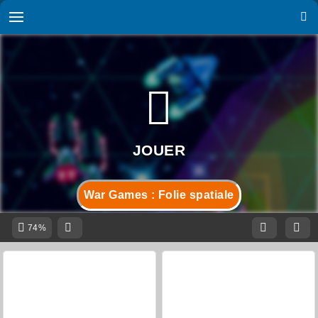
War Games : Folie spatiale
74%