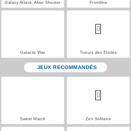
Galaxy Attack: Alien Shooter
Frontline
Galactic War
Tireurs des Étoiles
JEUX RECOMMANDÉS
Sweet Match
Zen Solitaire