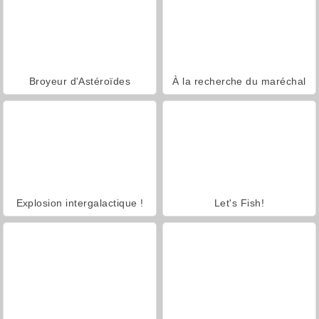
Broyeur d'Astéroïdes
À la recherche du maréchal
Explosion intergalactique !
Let's Fish!