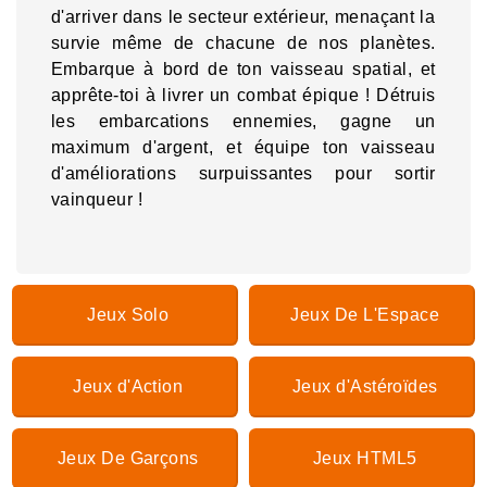
d'arriver dans le secteur extérieur, menaçant la
survie même de chacune de nos planètes.
Embarque à bord de ton vaisseau spatial, et
apprête-toi à livrer un combat épique ! Détruis
les embarcations ennemies, gagne un
maximum d'argent, et équipe ton vaisseau
d'améliorations surpuissantes pour sortir
vainqueur !
Jeux Solo
Jeux De L'Espace
Jeux d'Action
Jeux d'Astéroïdes
Jeux De Garçons
Jeux HTML5