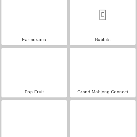
Farmerama
Bubbits
Pop Fruit
Grand Mahjong Connect