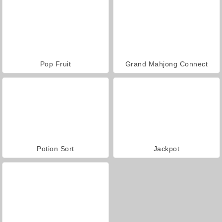
Pop Fruit
Grand Mahjong Connect
Potion Sort
Jackpot