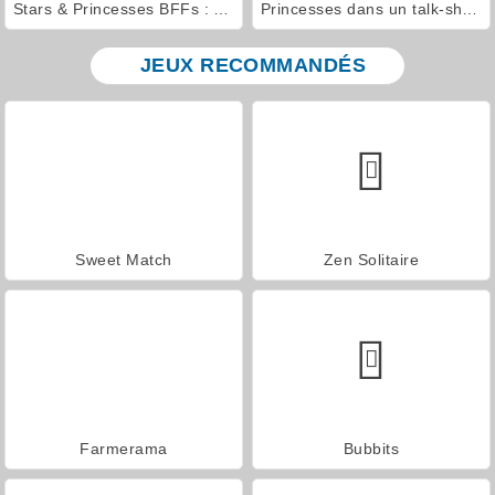
Stars & Princesses BFFs : Soirée Film
Princesses dans un talk-show
JEUX RECOMMANDÉS
Sweet Match
Zen Solitaire
Farmerama
Bubbits