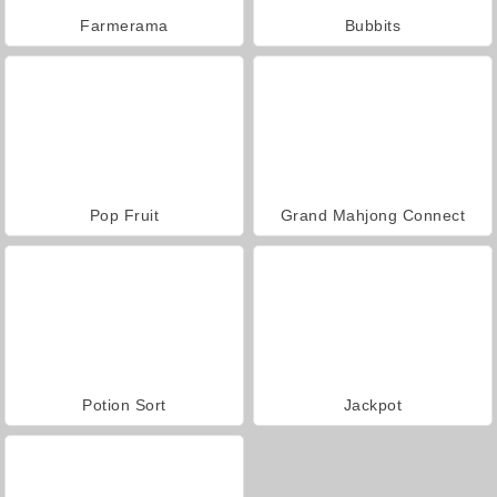
Farmerama
Bubbits
Pop Fruit
Grand Mahjong Connect
Potion Sort
Jackpot