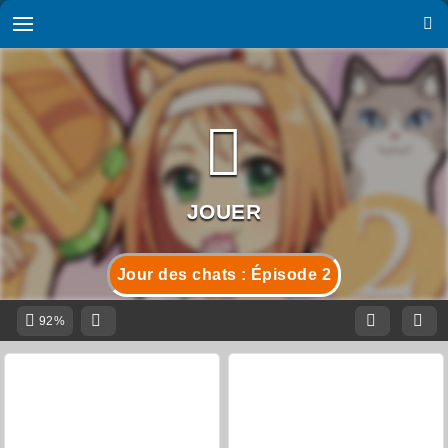
Jour des chats : Épisode 2
92%