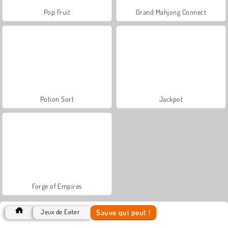
Pop Fruit
Grand Mahjong Connect
Potion Sort
Jackpot
Forge of Empires
Sauve qui peut !
Jeux de Éviter