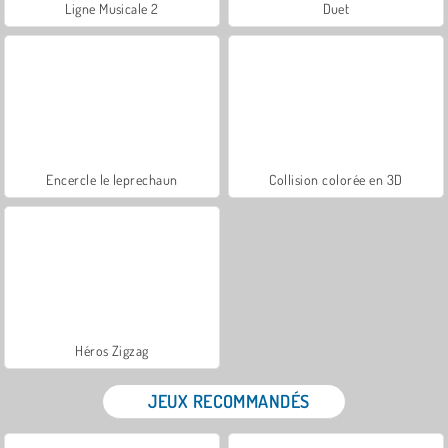
Ligne Musicale 2
Duet
Encercle le leprechaun
Collision colorée en 3D
Héros Zigzag
JEUX RECOMMANDÉS