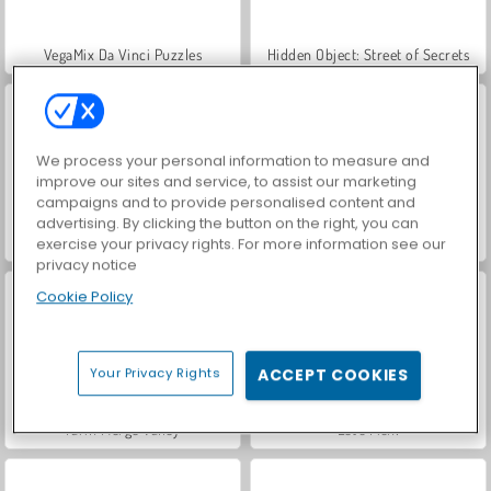
VegaMix Da Vinci Puzzles
Hidden Object: Street of Secrets
We process your personal information to measure and
improve our sites and service, to assist our marketing
campaigns and to provide personalised content and
advertising. By clicking the button on the right, you can
ASMR Makeover & Makeup Studio
World War 2 Shooter
exercise your privacy rights. For more information see our
privacy notice
Cookie Policy
Your Privacy Rights
ACCEPT COOKIES
Farm Merge Valley
Let's Fish!