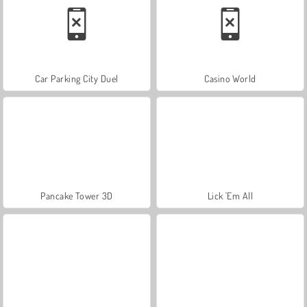
Car Parking City Duel
Casino World
Pancake Tower 3D
Lick 'Em All